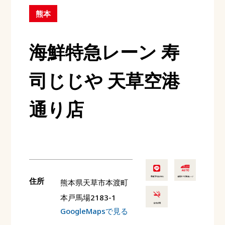
熊本
海鮮特急レーン 寿
司じじや 天草空港
通り店
住所
熊本県天草市本渡町
本戸馬場2183-1
GoogleMapsで見る